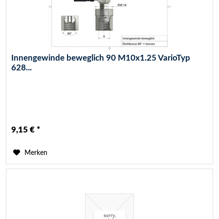
Innengewinde beweglich 90 M10x1.25 VarioTyp
628...
9,15 € *
Merken