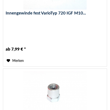
Innengewinde fest VarioTyp 720 IGF M10...
ab 7,99 € *
Merken