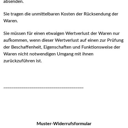
absenden.
Sie tragen die unmittelbaren Kosten der Rücksendung der
Waren.
Sie müssen für einen etwaigen Wertverlust der Waren nur
aufkommen, wenn dieser Wertverlust auf einen zur Prüfung
der Beschaffenheit, Eigenschaften und Funktionsweise der
Waren nicht notwendigen Umgang mit ihnen
zurückzuführen ist.
________________________________________
Muster-Widerrufsformular