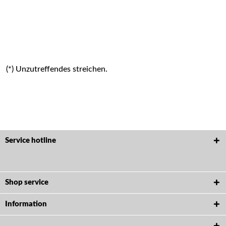
(*) Unzutreffendes streichen.
Service hotline
Shop service
Information