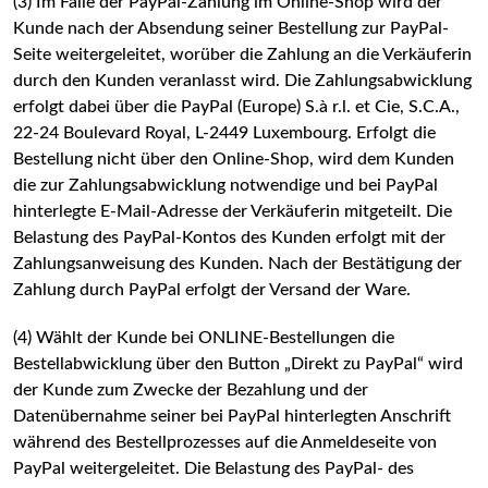
(3) Im Falle der PayPal-Zahlung im Online-Shop wird der
Kunde nach der Absendung seiner Bestellung zur PayPal-
Seite weitergeleitet, worüber die Zahlung an die Verkäuferin
durch den Kunden veranlasst wird. Die Zahlungsabwicklung
erfolgt dabei über die PayPal (Europe) S.à r.l. et Cie, S.C.A.,
22-24 Boulevard Royal, L-2449 Luxembourg. Erfolgt die
Bestellung nicht über den Online-Shop, wird dem Kunden
die zur Zahlungsabwicklung notwendige und bei PayPal
hinterlegte E-Mail-Adresse der Verkäuferin mitgeteilt. Die
Belastung des PayPal-Kontos des Kunden erfolgt mit der
Zahlungsanweisung des Kunden. Nach der Bestätigung der
Zahlung durch PayPal erfolgt der Versand der Ware.
(4) Wählt der Kunde bei ONLINE-Bestellungen die
Bestellabwicklung über den Button „Direkt zu PayPal“ wird
der Kunde zum Zwecke der Bezahlung und der
Datenübernahme seiner bei PayPal hinterlegten Anschrift
während des Bestellprozesses auf die Anmeldeseite von
PayPal weitergeleitet. Die Belastung des PayPal- des