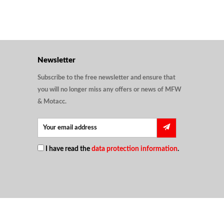
Newsletter
Subscribe to the free newsletter and ensure that
you will no longer miss any offers or news of MFW
& Motacc.
I have read the
data protection information
.