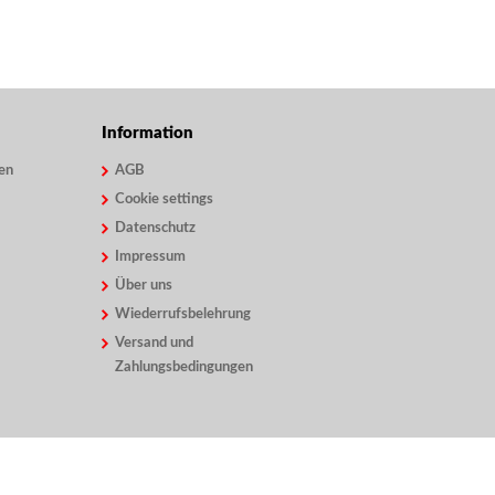
Information
en
AGB
Cookie settings
Datenschutz
Impressum
Über uns
Wiederrufsbelehrung
Versand und
Zahlungsbedingungen