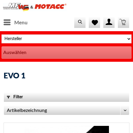
Menu
Auswählen
EVO 1
Filter