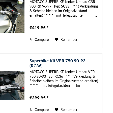
MOTACC SUPERBIKE Lenker Umbau CBR
900 RR 96-97 Typ: SC33 *** ( Verkleidung
& Scheibe bleiben im Originalzustand
erhalten) ****** mit Teilegutachten Im...
€419.95 *
Compare
Remember
Superbike Kit VFR 750 90-93
(RC36)
MOTACC SUPERBIKE Lenker Umbau VFR
750 90-93 Typ: RC36 *** ( Verkleidung &
Scheibe bleiben im Originalzustand erhalten)
****** mit Teilegutachten Im
SUPERBIKE-Kit sind...
€399.95 *
Compare
Remember