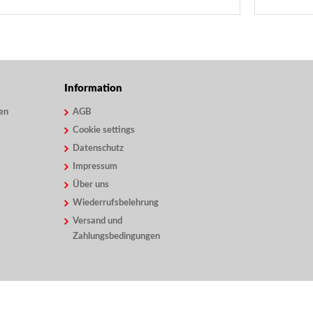
Information
en
AGB
Cookie settings
Datenschutz
Impressum
Über uns
Wiederrufsbelehrung
Versand und
Zahlungsbedingungen