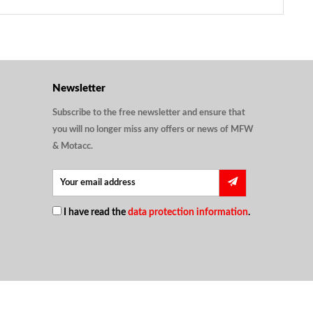
Newsletter
Subscribe to the free newsletter and ensure that
you will no longer miss any offers or news of MFW
& Motacc.
I have read the
data protection information
.