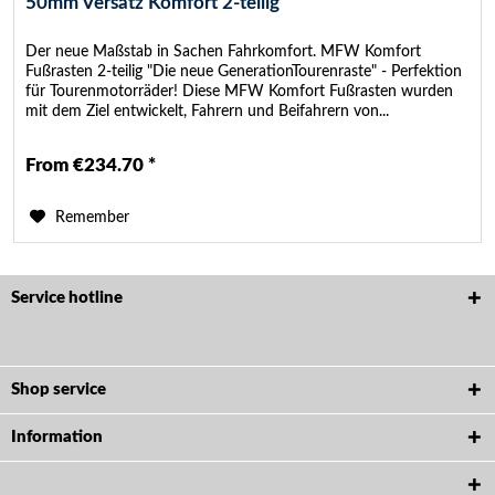
50mm Versatz Komfort 2-teilig
Der neue Maßstab in Sachen Fahrkomfort. MFW Komfort
Fußrasten 2-teilig "Die neue GenerationTourenraste" - Perfektion
für Tourenmotorräder! Diese MFW Komfort Fußrasten wurden
mit dem Ziel entwickelt, Fahrern und Beifahrern von...
From €234.70 *
Remember
Service hotline
Shop service
Information