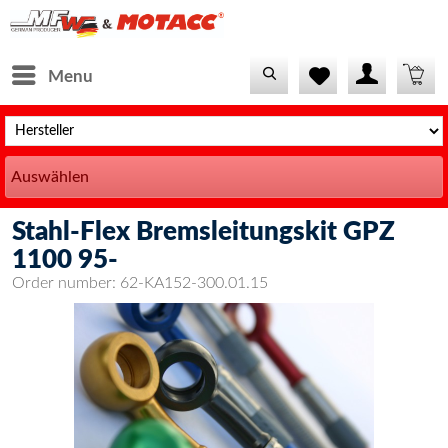
Menu
Auswählen
Stahl-Flex Bremsleitungskit GPZ
1100 95-
Order number:
62-KA152-300.01.15