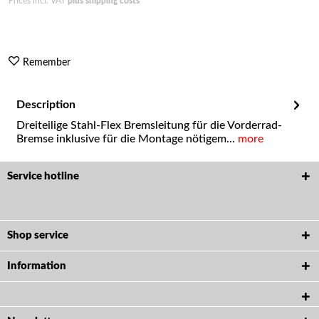
Prices incl. VAT
plus shipping costs
Remember
Description
Dreiteilige Stahl-Flex Bremsleitung für die Vorderrad-
Bremse inklusive für die Montage nötigem...
more
Service hotline
Shop service
Information