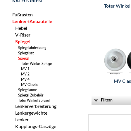
KATEGORIEN
Toter Winkel
Fußrasten
Lenker+Anbauteile
Hebel
V-Riser
Spiegel
Spiegelabdeckung
Spiegelset
Spiegel
Toter Winkel Spiegel
MV 1
MV 2
MV 4
MV Clas
MV Classic
Spiegelarme
Spiegel Zubehör
Filtern
Toter Winkel Spiegel
Lenkerverbreiterung
Lenkergewichte
Lenker
Kupplungs-Gaszüge