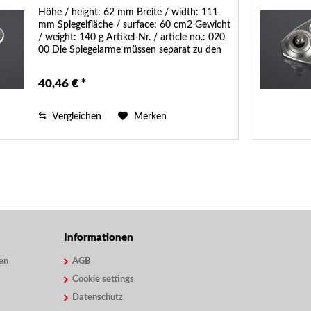
Höhe / height: 62 mm Breite / width: 111
mm Spiegelfläche / surface: 60 cm2 Gewicht
/ weight: 140 g Artikel-Nr. / article no.: 020
00 Die Spiegelarme müssen separat zu den
Spiegel dazu bestellt werden
40,46 € *
Vergleichen
Merken
Informationen
en
AGB
Cookie settings
Datenschutz