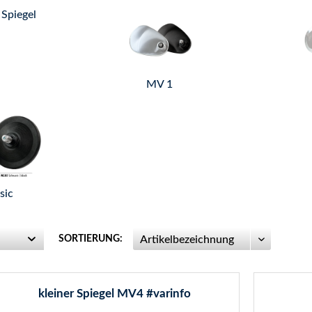
 Spiegel
MV 1
sic
SORTIERUNG:
kleiner Spiegel MV4 #varinfo