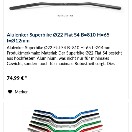
Alulenker Superbike Ø22 Flat S4 B=810 H=65
I=Ø12mm
Alulenker Superbike Ø22 Flat S4 B=810 H=65 I=Ø14mm
Produktmerkmale: Material: Der Superbike Ø22 Flat S4 besteht
aus hochfestem Aluminium, was nicht nur für minimales
Gewicht, sondern auch für maximale Robustheit sorgt. Dies
gewährleistet...
74,99 € *
Merken