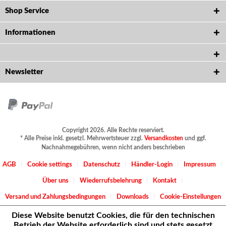
Shop Service
Informationen
Newsletter
Copyright 2026. Alle Rechte reserviert.
* Alle Preise inkl. gesetzl. Mehrwertsteuer zzgl.
Versandkosten
und ggf.
Nachnahmegebühren, wenn nicht anders beschrieben
AGB
Cookie settings
Datenschutz
Händler-Login
Impressum
Über uns
Wiederrufsbelehrung
Kontakt
Versand und Zahlungsbedingungen
Downloads
Cookie-Einstellungen
Diese Website benutzt Cookies, die für den technischen
Betrieb der Website erforderlich sind und stets gesetzt