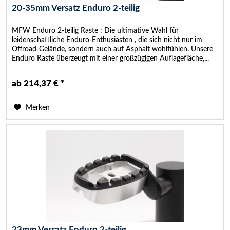
20-35mm Versatz Enduro 2-teilig
MFW Enduro 2-teilig Raste : Die ultimative Wahl für
leidenschaftliche Enduro-Enthusiasten , die sich nicht nur im
Offroad-Gelände, sondern auch auf Asphalt wohlfühlen. Unsere
Enduro Raste überzeugt mit einer großzügigen Auflagefläche,...
ab 214,37 € *
Merken
23mm Versatz Enduro 2-teilig