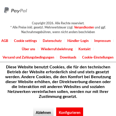
Copyright 2026. Alle Rechte reserviert.
* Alle Preise inkl. gesetzl. Mehrwertsteuer zzgl.
Versandkosten
und ggf.
Nachnahmegebühren, wenn nicht anders beschrieben
AGB
Cookie settings
Datenschutz
Händler-Login
Impressum
Über uns
Wiederrufsbelehrung
Kontakt
Versand und Zahlungsbedingungen
Downloads
Cookie-Einstellungen
Diese Website benutzt Cookies, die für den technischen
Betrieb der Website erforderlich sind und stets gesetzt
werden. Andere Cookies, die den Komfort bei Benutzung
dieser Website erhöhen, der Direktwerbung dienen oder
die Interaktion mit anderen Websites und sozialen
Netzwerken vereinfachen sollen, werden nur mit Ihrer
Zustimmung gesetzt.
Ablehnen
Konfigurieren