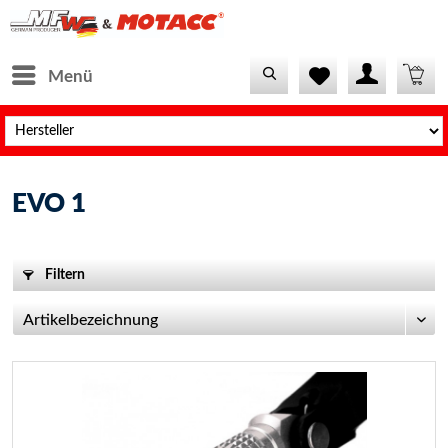
Menü
EVO 1
Filtern