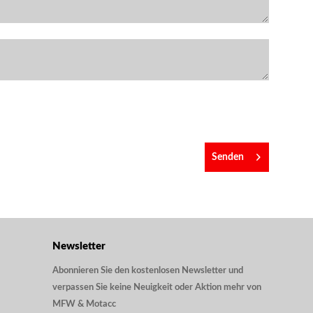
Senden
Newsletter
Abonnieren Sie den kostenlosen Newsletter und
verpassen Sie keine Neuigkeit oder Aktion mehr von
MFW & Motacc