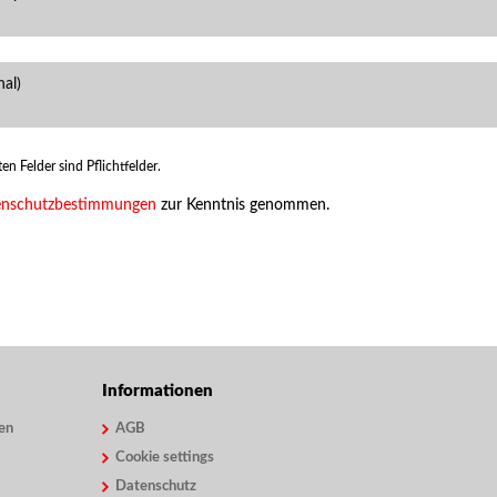
en Felder sind Pflichtfelder.
enschutzbestimmungen
zur Kenntnis genommen.
Informationen
en
AGB
Cookie settings
Datenschutz