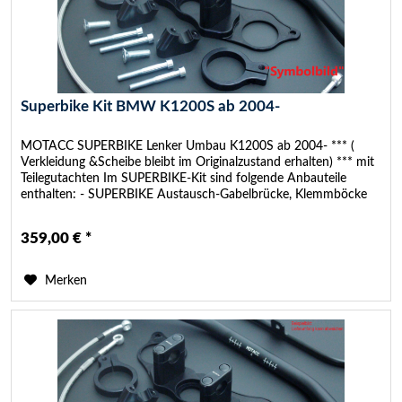
Superbike Kit BMW K1200S ab 2004-
MOTACC SUPERBIKE Lenker Umbau K1200S ab 2004- *** (
Verkleidung &Scheibe bleibt im Originalzustand erhalten) *** mit
Teilegutachten Im SUPERBIKE-Kit sind folgende Anbauteile
enthalten: - SUPERBIKE Austausch-Gabelbrücke, Klemmböcke
20mm...
359,00 € *
Merken