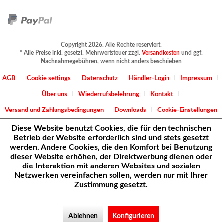
Copyright 2026. Alle Rechte reserviert.
* Alle Preise inkl. gesetzl. Mehrwertsteuer zzgl.
Versandkosten
und ggf.
Nachnahmegebühren, wenn nicht anders beschrieben
AGB
Cookie settings
Datenschutz
Händler-Login
Impressum
Über uns
Wiederrufsbelehrung
Kontakt
Versand und Zahlungsbedingungen
Downloads
Cookie-Einstellungen
Diese Website benutzt Cookies, die für den technischen
Betrieb der Website erforderlich sind und stets gesetzt
werden. Andere Cookies, die den Komfort bei Benutzung
dieser Website erhöhen, der Direktwerbung dienen oder
die Interaktion mit anderen Websites und sozialen
Netzwerken vereinfachen sollen, werden nur mit Ihrer
Zustimmung gesetzt.
Ablehnen
Konfigurieren