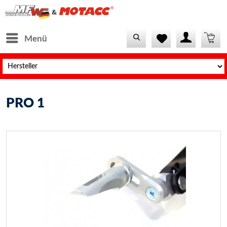
Menü
PRO 1