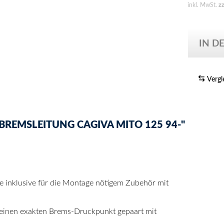
inkl. MwSt.
z
IN D
Vergl
REMSLEITUNG CAGIVA MITO 125 94-"
se inklusive für die Montage nötigem Zubehör mit
 einen exakten Brems-Druckpunkt gepaart mit