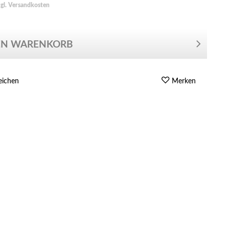
zgl. Versandkosten
EN WARENKORB
eichen
Merken