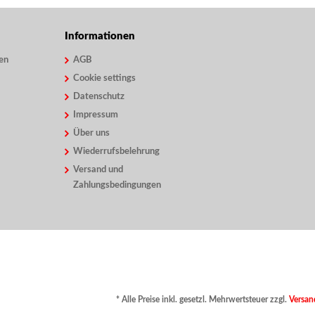
Informationen
en
AGB
Cookie settings
Datenschutz
Impressum
Über uns
Wiederrufsbelehrung
Versand und
Zahlungsbedingungen
* Alle Preise inkl. gesetzl. Mehrwertsteuer zzgl.
Versan