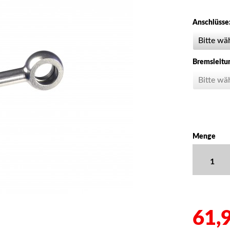
Anschlüsse
Bremsleitu
Menge
61,9