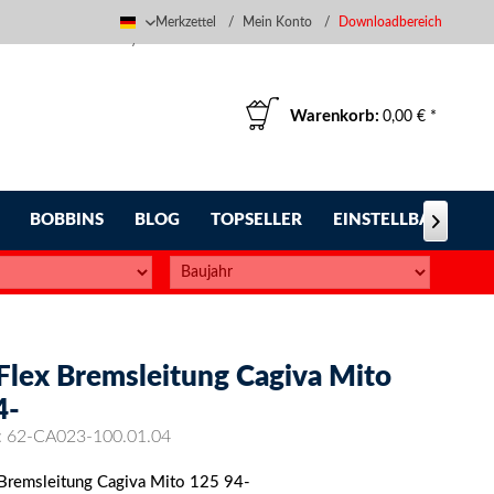
Merkzettel
Mein Konto
Downloadbereich
Deutsch
Warenkorb:
0,00 € *
BOBBINS
BLOG
TOPSELLER
EINSTELLBARE FUS

-Flex Bremsleitung Cagiva Mito
4-
:
62-CA023-100.01.04
 Bremsleitung Cagiva Mito 125 94-