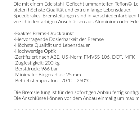
Die mit einem Edelstahl-Geflecht ummantelten Teflon©-Le
bieten höchste Qualität und extrem lange Lebensdauer.
Speedbrakes-Bremsleitungen sind in verschiedenfarbigen
verschiedenfarbigen Anschlüssen aus Aluminium oder Edelst
-Exakter Brems-Druckpunkt
-Hervorragende Dosierbarkeit der Bremse
-Höchste Qualität und Lebensdauer
-Hochwertige Optik
-Zertifiziert nach ABE, US-Norm FMVSS 106, DOT, MFK
-Zugfestigkeit: 200 kg
-Berstdruck: 966 bar
-Minimaler Biegeradius: 25 mm
-Betriebstemperatur: -70°C - 260°C
Die Bremsleitung ist für den sofortigen Anbau fertig konfigu
Die Anschlüsse können vor dem Anbau einmalig um maximal