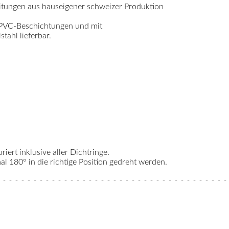
itungen aus hauseigener schweizer Produktion
 PVC-Beschichtungen und mit
ahl lieferbar.
riert inklusive aller Dichtringe.
 180° in die richtige Position gedreht werden.