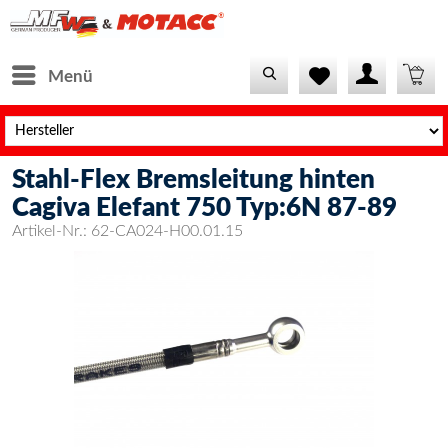
Menü
Stahl-Flex Bremsleitung hinten
Cagiva Elefant 750 Typ:6N 87-89
Artikel-Nr.:
62-CA024-H00.01.15