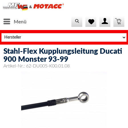
Menü
Stahl-Flex Kupplungsleitung Ducati
900 Monster 93-99
Artikel-Nr.:
62-DU005-K00.01.08