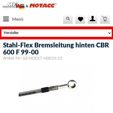
Menü
Stahl-Flex Bremsleitung hinten CBR
600 F 99-00
Artikel-Nr.:
62-HO017-H00.01.15