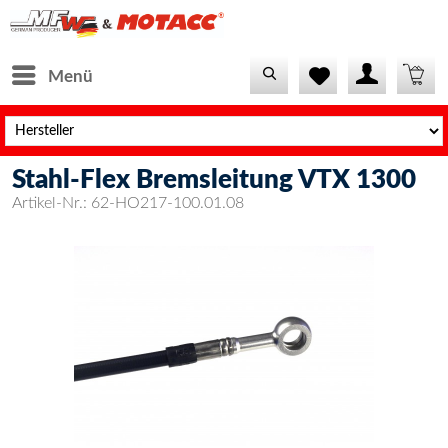
Menü
Stahl-Flex Bremsleitung VTX 1300
Artikel-Nr.:
62-HO217-100.01.08