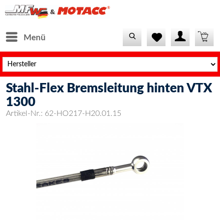
Menü
Stahl-Flex Bremsleitung hinten VTX
1300
Artikel-Nr.:
62-HO217-H20.01.15