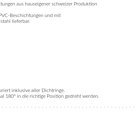
itungen aus hauseigener schweizer Produktion
 PVC-Beschichtungen und mit
ahl lieferbar.
riert inklusive aller Dichtringe.
 180° in die richtige Position gedreht werden.