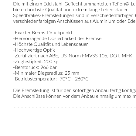
Die mit einem Edelstahl-Geflecht ummantelten Teflon©-Le
bieten höchste Qualität und extrem lange Lebensdauer.
Speedbrakes-Bremsleitungen sind in verschiedenfarbigen
verschiedenfarbigen Anschlüssen aus Aluminium oder Edelst
-Exakter Brems-Druckpunkt
-Hervorragende Dosierbarkeit der Bremse
-Höchste Qualität und Lebensdauer
-Hochwertige Optik
-Zertifiziert nach ABE, US-Norm FMVSS 106, DOT, MFK
-Zugfestigkeit: 200 kg
-Berstdruck: 966 bar
-Minimaler Biegeradius: 25 mm
-Betriebstemperatur: -70°C - 260°C
Die Bremsleitung ist für den sofortigen Anbau fertig konfigu
Die Anschlüsse können vor dem Anbau einmalig um maximal