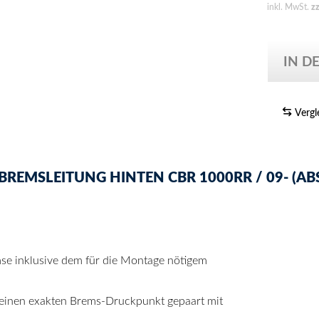
inkl. MwSt.
z
IN D
Vergl
EMSLEITUNG HINTEN CBR 1000RR / 09- (ABS
mse inklusive dem für die Montage nötigem
 einen exakten Brems-Druckpunkt gepaart mit