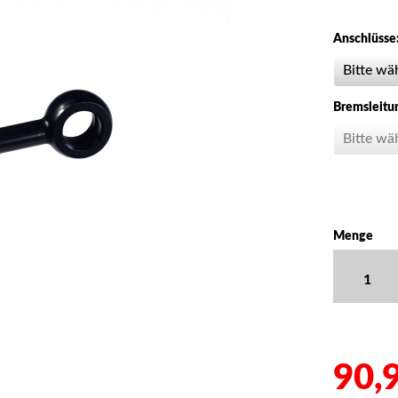
Anschlüsse
Bremsleitu
Menge
90,9