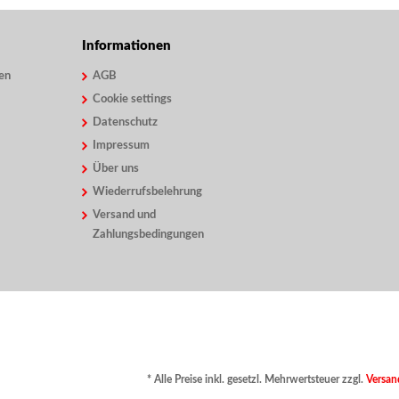
Informationen
en
AGB
Cookie settings
Datenschutz
Impressum
Über uns
Wiederrufsbelehrung
Versand und
Zahlungsbedingungen
* Alle Preise inkl. gesetzl. Mehrwertsteuer zzgl.
Versan