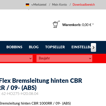
Merkzettel
Mein Konto
Downloadbereich
Deutsch
Warenkorb:
0,00 € *
BOBBINS
BLOG
TOPSELLER
EINSTELLBARE FUS

-Flex Bremsleitung hinten CBR
R / 09- (ABS)
:
62-HO275-H20.08.04
 Bremsleitung hinten CBR 1000RR / 09- (ABS)