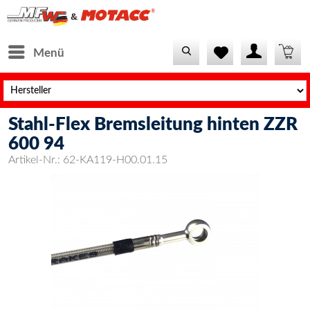
Menü
Stahl-Flex Bremsleitung hinten ZZR
600 94
Artikel-Nr.:
62-KA119-H00.01.15