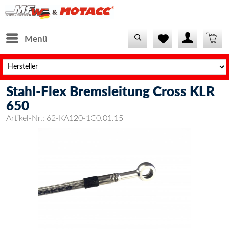
Menü
Stahl-Flex Bremsleitung Cross KLR
650
Artikel-Nr.:
62-KA120-1C0.01.15