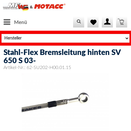
Menü
Stahl-Flex Bremsleitung hinten SV
650 S 03-
Artikel-Nr.:
62-SU202-H00.01.15