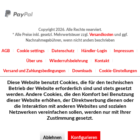
Copyright 2026. Alle Rechte reserviert.
* Alle Preise inkl. gesetzl. Mehrwertsteuer zzgl.
Versandkosten
und ggf.
Nachnahmegebühren, wenn nicht anders beschrieben
AGB
Cookie settings
Datenschutz
Händler-Login
Impressum
Über uns
Wiederrufsbelehrung
Kontakt
Versand und Zahlungsbedingungen
Downloads
Cookie-Einstellungen
Diese Website benutzt Cookies, die für den technischen
Betrieb der Website erforderlich sind und stets gesetzt
werden. Andere Cookies, die den Komfort bei Benutzung
dieser Website erhöhen, der Direktwerbung dienen oder
die Interaktion mit anderen Websites und sozialen
Netzwerken vereinfachen sollen, werden nur mit Ihrer
Zustimmung gesetzt.
Ablehnen
Konfigurieren