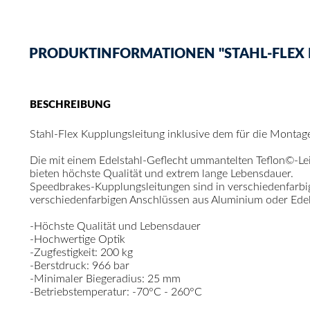
PRODUKTINFORMATIONEN "STAHL-FLEX 
BESCHREIBUNG
Stahl-Flex Kupplungsleitung inklusive dem für die Monta
Die mit einem Edelstahl-Geflecht ummantelten Teflon©-Le
bieten höchste Qualität und extrem lange Lebensdauer.
Speedbrakes-Kupplungsleitungen sind in verschiedenfarb
verschiedenfarbigen Anschlüssen aus Aluminium oder Edelst
-Höchste Qualität und Lebensdauer
-Hochwertige Optik
-Zugfestigkeit: 200 kg
-Berstdruck: 966 bar
-Minimaler Biegeradius: 25 mm
-Betriebstemperatur: -70°C - 260°C