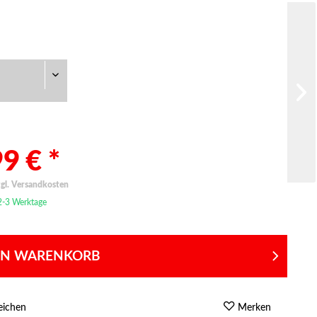
9 € *
zgl. Versandkosten
 2-3 Werktage
EN WARENKORB
eichen
Merken