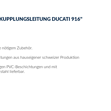
KUPPLUNGSLEITUNG DUCATI 916"
ge nötigem Zubehör.
itungen aus hauseigener schweizer Produktion
igen PVC-Beschichtungen und mit
ahl lieferbar.