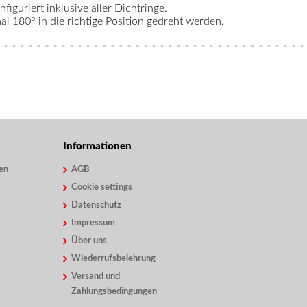
figuriert inklusive aller Dichtringe.
 180° in die richtige Position gedreht werden.
Informationen
en
AGB
Cookie settings
Datenschutz
Impressum
Über uns
Wiederrufsbelehrung
Versand und
Zahlungsbedingungen