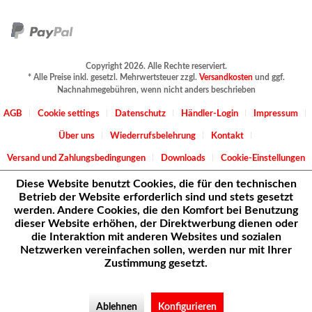
Copyright 2026. Alle Rechte reserviert.
* Alle Preise inkl. gesetzl. Mehrwertsteuer zzgl.
Versandkosten
und ggf.
Nachnahmegebühren, wenn nicht anders beschrieben
AGB
Cookie settings
Datenschutz
Händler-Login
Impressum
Über uns
Wiederrufsbelehrung
Kontakt
Versand und Zahlungsbedingungen
Downloads
Cookie-Einstellungen
Diese Website benutzt Cookies, die für den technischen
Betrieb der Website erforderlich sind und stets gesetzt
werden. Andere Cookies, die den Komfort bei Benutzung
dieser Website erhöhen, der Direktwerbung dienen oder
die Interaktion mit anderen Websites und sozialen
Netzwerken vereinfachen sollen, werden nur mit Ihrer
Zustimmung gesetzt.
Ablehnen
Konfigurieren