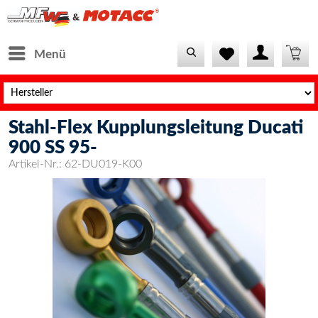
Menü
Stahl-Flex Kupplungsleitung Ducati
900 SS 95-
Artikel-Nr.:
62-DU019-K00