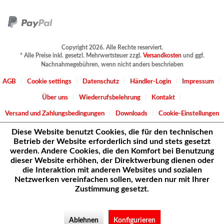
Copyright 2026. Alle Rechte reserviert.
* Alle Preise inkl. gesetzl. Mehrwertsteuer zzgl.
Versandkosten
und ggf.
Nachnahmegebühren, wenn nicht anders beschrieben
AGB
Cookie settings
Datenschutz
Händler-Login
Impressum
Über uns
Wiederrufsbelehrung
Kontakt
Versand und Zahlungsbedingungen
Downloads
Cookie-Einstellungen
Diese Website benutzt Cookies, die für den technischen
Betrieb der Website erforderlich sind und stets gesetzt
werden. Andere Cookies, die den Komfort bei Benutzung
dieser Website erhöhen, der Direktwerbung dienen oder
die Interaktion mit anderen Websites und sozialen
Netzwerken vereinfachen sollen, werden nur mit Ihrer
Zustimmung gesetzt.
Ablehnen
Konfigurieren