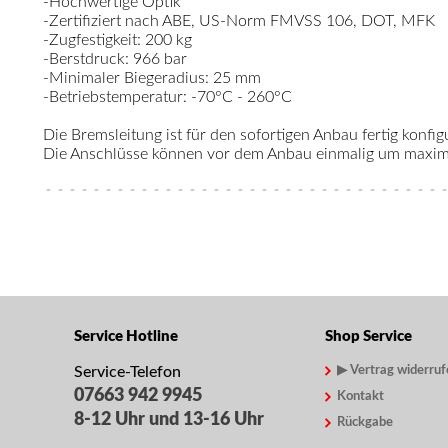
-Hochwertige Optik
-Zertifiziert nach ABE, US-Norm FMVSS 106, DOT, MFK
-Zugfestigkeit: 200 kg
-Berstdruck: 966 bar
-Minimaler Biegeradius: 25 mm
-Betriebstemperatur: -70°C - 260°C
Die Bremsleitung ist für den sofortigen Anbau fertig konfigu
Die Anschlüsse können vor dem Anbau einmalig um maximal
Service Hotline
Shop Service
Service-Telefon
▶ Vertrag widerruf
07663 942 9945
Kontakt
8-12 Uhr und 13-16 Uhr
Rückgabe