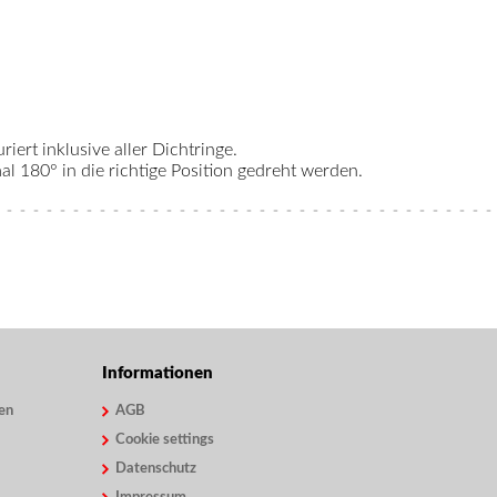
riert inklusive aller Dichtringe.
 180° in die richtige Position gedreht werden.
Informationen
en
AGB
Cookie settings
Datenschutz