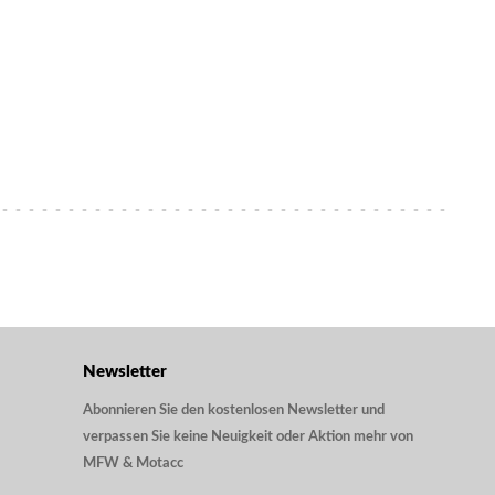
Newsletter
Abonnieren Sie den kostenlosen Newsletter und
verpassen Sie keine Neuigkeit oder Aktion mehr von
MFW & Motacc