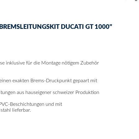
REMSLEITUNGSKIT DUCATI GT 1000"
mse inklusive für die Montage nötigem Zubehör
 einen exakten Brems-Druckpunkt gepaart mit
itungen aus hauseigener schweizer Produktion
 PVC-Beschichtungen und mit
ahl lieferbar.