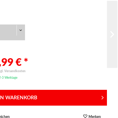
99 € *
zgl. Versandkosten
 2-3 Werktage
EN WARENKORB
eichen
Merken