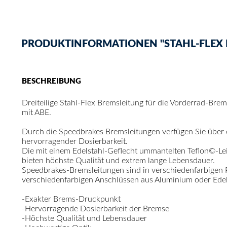
PRODUKTINFORMATIONEN "STAHL-FLEX B
BESCHREIBUNG
Dreiteilige Stahl-Flex Bremsleitung für die Vorderrad-Bre
mit ABE.
Durch die Speedbrakes Bremsleitungen verfügen Sie über
hervorragender Dosierbarkeit.
Die mit einem Edelstahl-Geflecht ummantelten Teflon©-Le
bieten höchste Qualität und extrem lange Lebensdauer.
Speedbrakes-Bremsleitungen sind in verschiedenfarbigen
verschiedenfarbigen Anschlüssen aus Aluminium oder Edelst
-Exakter Brems-Druckpunkt
-Hervorragende Dosierbarkeit der Bremse
-Höchste Qualität und Lebensdauer