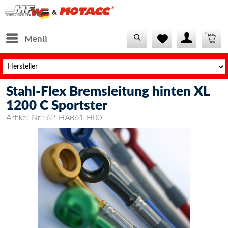
Menü
Stahl-Flex Bremsleitung hinten XL
1200 C Sportster
Artikel-Nr.:
62-HA861-H00