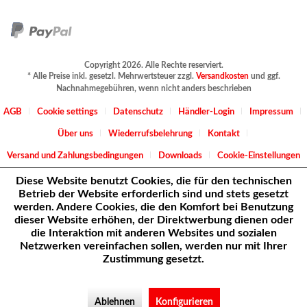
Copyright 2026. Alle Rechte reserviert.
* Alle Preise inkl. gesetzl. Mehrwertsteuer zzgl.
Versandkosten
und ggf.
Nachnahmegebühren, wenn nicht anders beschrieben
AGB
Cookie settings
Datenschutz
Händler-Login
Impressum
Über uns
Wiederrufsbelehrung
Kontakt
Versand und Zahlungsbedingungen
Downloads
Cookie-Einstellungen
Diese Website benutzt Cookies, die für den technischen
Betrieb der Website erforderlich sind und stets gesetzt
werden. Andere Cookies, die den Komfort bei Benutzung
dieser Website erhöhen, der Direktwerbung dienen oder
die Interaktion mit anderen Websites und sozialen
Netzwerken vereinfachen sollen, werden nur mit Ihrer
Zustimmung gesetzt.
Ablehnen
Konfigurieren