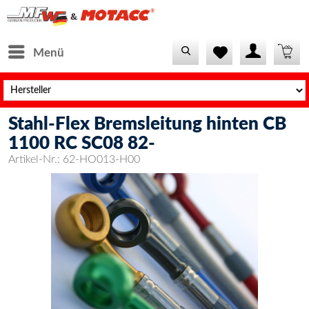
Menü
Stahl-Flex Bremsleitung hinten CB
1100 RC SC08 82-
Artikel-Nr.:
62-HO013-H00