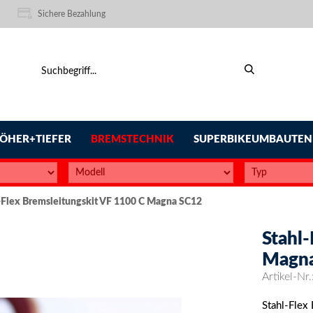
Sichere Bezahlung
ÖHER+TIEFER
BREMSTECHNIK
SUPERBIKEUMBAUTEN
-Flex Bremsleitungskit VF 1100 C Magna SC12
Stahl
Magn
Artikel-Nr.
Stahl-Flex