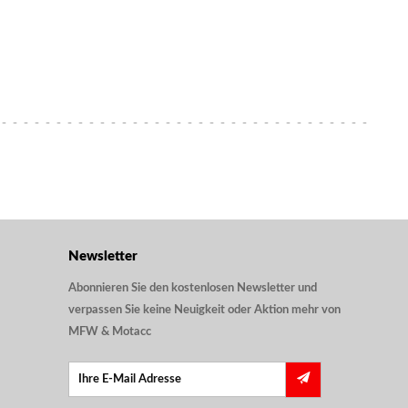
Newsletter
Abonnieren Sie den kostenlosen Newsletter und
verpassen Sie keine Neuigkeit oder Aktion mehr von
MFW & Motacc