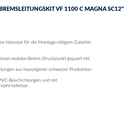
REMSLEITUNGSKIT VF 1100 C MAGNA SC12"
mse inklusive für die Montage nötigem Zubehör
 einen exakten Brems-Druckpunkt gepaart mit
itungen aus hauseigener schweizer Produktion
 PVC-Beschichtungen und mit
ahl lieferbar.