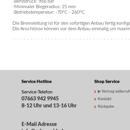
-Berstdruck: 966 bar
-Minimaler Biegeradius: 25 mm
-Betriebstemperatur: -70°C - 260°C
Die Bremsleitung ist für den sofortigen Anbau fertig konfigu
Die Anschlüsse können vor dem Anbau einmalig um maximal
Service Hotline
Shop Service
Service-Telefon
▶ Vertrag widerruf
07663 942 9945
Kontakt
8-12 Uhr und 13-16 Uhr
Rückgabe
E-Mail Adresse