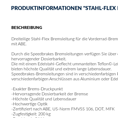
PRODUKTINFORMATIONEN "STAHL-FLEX B
BESCHREIBUNG
Dreiteilige Stahl-Flex Bremsleitung für die Vorderrad-Bre
mit ABE.
Durch die Speedbrakes Bremsleitungen verfügen Sie über
hervorragender Dosierbarkeit.
Die mit einem Edelstahl-Geflecht ummantelten Teflon©-Le
bieten höchste Qualität und extrem lange Lebensdauer.
Speedbrakes-Bremsleitungen sind in verschiedenfarbigen
verschiedenfarbigen Anschlüssen aus Aluminium oder Edelst
-Exakter Brems-Druckpunkt
-Hervorragende Dosierbarkeit der Bremse
-Höchste Qualität und Lebensdauer
-Hochwertige Optik
-Zertifiziert nach ABE, US-Norm FMVSS 106, DOT, MFK
-Zugfestigkeit: 200 kg