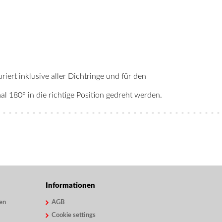
riert inklusive aller Dichtringe und für den
 180° in die richtige Position gedreht werden.
Informationen
en
AGB
Cookie settings