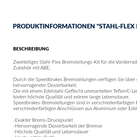
PRODUKTINFORMATIONEN "STAHL-FLEX B
BESCHREIBUNG
Zweiteiliges Stahl-Flex Bremsleitungs-Kit für die Vorderr
Zubehör mit ABE.
Durch die Speedbrakes Bremsleitungen verfügen Sie über
hervorragender Dosierbarkeit.
Die mit einem Edelstahl-Geflecht ummantelten Teflon©-Le
bieten höchste Qualität und extrem lange Lebensdauer.
Speedbrakes-Bremsleitungen sind in verschiedenfarbigen
verschiedenfarbigen Anschlüssen aus Aluminium oder Edelst
-Exakter Brems-Druckpunkt
-Hervorragende Dosierbarkeit der Bremse
-Höchste Qualität und Lebensdauer