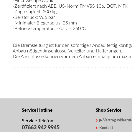
-Hochwertige Optik
-Zertifiziert nach ABE, US-Norm FMVSS 106, DOT, MFK
-Zugfestigkeit: 200 kg
-Berstdruck: 966 bar
-Minimaler Biegeradius: 25 mm
-Betriebstemperatur: -70°C - 260°C
Die Bremsleitung ist für den sofortigen Anbau fertig konfigu
Anbau nötigen Anschlüsse, Verteiler und Halterungen.
Die Anschlüsse können vor dem Anbau einmalig um maximal
Service Hotline
Shop Service
Service-Telefon
▶ Vertrag widerruf
07663 942 9945
Kontakt