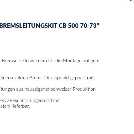
REMSLEITUNGSKIT CB 500 70-73"
ad-Bremse inklusive dem für die Montage nötigem
 einen exakten Brems-Druckpunkt gepaart mit
itungen aus hauseigener schweizer Produktion
 PVC-Beschichtungen und mit
ahl lieferbar.