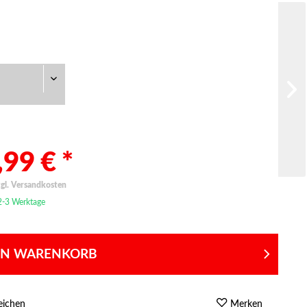
99 € *
zgl. Versandkosten
 2-3 Werktage
EN WARENKORB
eichen
Merken