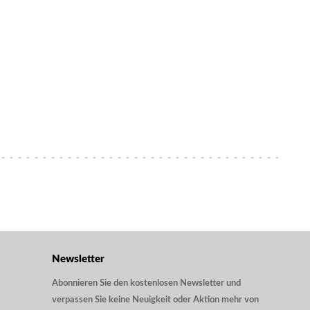
Newsletter
Abonnieren Sie den kostenlosen Newsletter und
verpassen Sie keine Neuigkeit oder Aktion mehr von