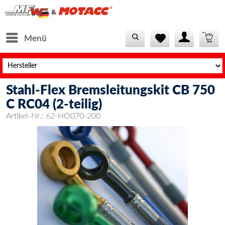
Menü
Stahl-Flex Bremsleitungskit CB 750
C RC04 (2-teilig)
Artikel-Nr.:
62-HO070-200