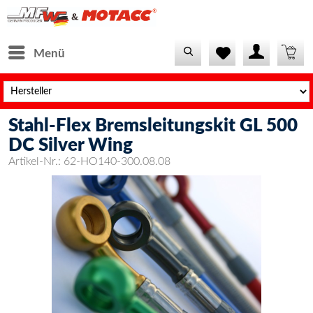
Menü
Stahl-Flex Bremsleitungskit GL 500
DC Silver Wing
Artikel-Nr.:
62-HO140-300.08.08