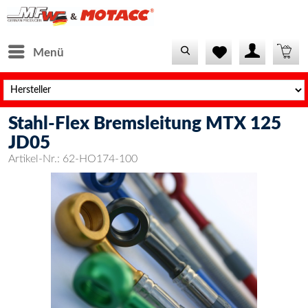
Menü
Stahl-Flex Bremsleitung MTX 125
JD05
Artikel-Nr.:
62-HO174-100