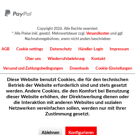
Copyright 2026. Alle Rechte reserviert.
* Alle Preise inkl. gesetzl. Mehrwertsteuer zzgl.
Versandkosten
und ggf.
Nachnahmegebühren, wenn nicht anders beschrieben
AGB
Cookie settings
Datenschutz
Händler-Login
Impressum
Über uns
Wiederrufsbelehrung
Kontakt
Versand und Zahlungsbedingungen
Downloads
Cookie-Einstellungen
Diese Website benutzt Cookies, die für den technischen
Betrieb der Website erforderlich sind und stets gesetzt
werden. Andere Cookies, die den Komfort bei Benutzung
dieser Website erhöhen, der Direktwerbung dienen oder
die Interaktion mit anderen Websites und sozialen
Netzwerken vereinfachen sollen, werden nur mit Ihrer
Zustimmung gesetzt.
Ablehnen
Konfigurieren