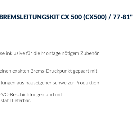
EMSLEITUNGSKIT CX 500 (CX500) / 77-81"
mse inklusive für die Montage nötigem Zubehör
 einen exakten Brems-Druckpunkt gepaart mit
itungen aus hauseigener schweizer Produktion
 PVC-Beschichtungen und mit
ahl lieferbar.