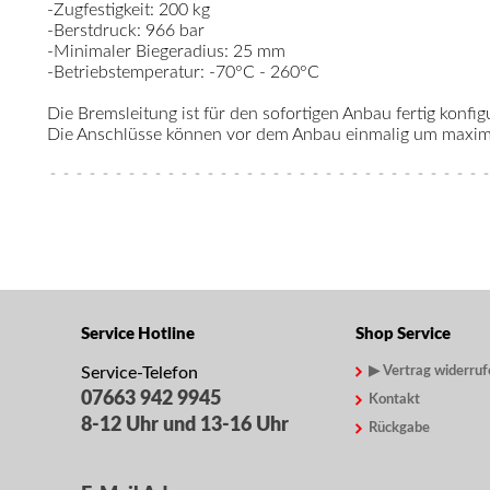
-Zugfestigkeit: 200 kg
-Berstdruck: 966 bar
-Minimaler Biegeradius: 25 mm
-Betriebstemperatur: -70°C - 260°C
Die Bremsleitung ist für den sofortigen Anbau fertig konfigu
Die Anschlüsse können vor dem Anbau einmalig um maximal
Service Hotline
Shop Service
Service-Telefon
▶ Vertrag widerruf
07663 942 9945
Kontakt
8-12 Uhr und 13-16 Uhr
Rückgabe