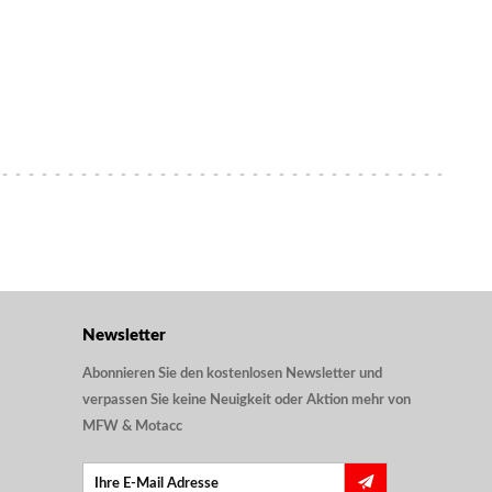
Newsletter
Abonnieren Sie den kostenlosen Newsletter und
verpassen Sie keine Neuigkeit oder Aktion mehr von
MFW & Motacc