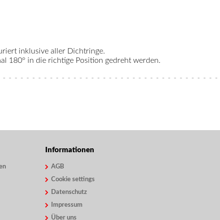
riert inklusive aller Dichtringe.
 180° in die richtige Position gedreht werden.
Informationen
en
AGB
Cookie settings
Datenschutz
Impressum
Über uns