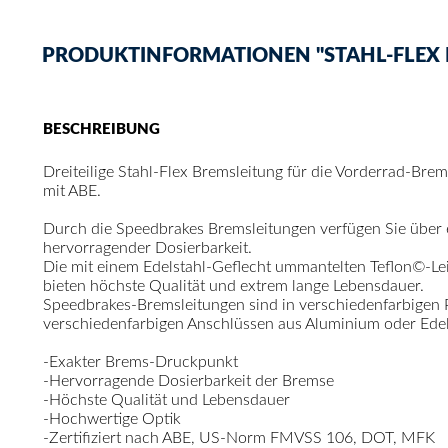
PRODUKTINFORMATIONEN "STAHL-FLEX BR
BESCHREIBUNG
Dreiteilige Stahl-Flex Bremsleitung für die Vorderrad-Bre
mit ABE.
Durch die Speedbrakes Bremsleitungen verfügen Sie über
hervorragender Dosierbarkeit.
Die mit einem Edelstahl-Geflecht ummantelten Teflon©-Le
bieten höchste Qualität und extrem lange Lebensdauer.
Speedbrakes-Bremsleitungen sind in verschiedenfarbigen
verschiedenfarbigen Anschlüssen aus Aluminium oder Edelst
-Exakter Brems-Druckpunkt
-Hervorragende Dosierbarkeit der Bremse
-Höchste Qualität und Lebensdauer
-Hochwertige Optik
-Zertifiziert nach ABE, US-Norm FMVSS 106, DOT, MFK