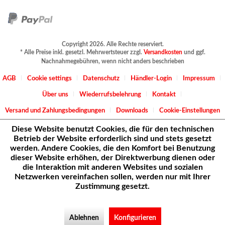
Copyright 2026. Alle Rechte reserviert.
* Alle Preise inkl. gesetzl. Mehrwertsteuer zzgl.
Versandkosten
und ggf.
Nachnahmegebühren, wenn nicht anders beschrieben
AGB
Cookie settings
Datenschutz
Händler-Login
Impressum
Über uns
Wiederrufsbelehrung
Kontakt
Versand und Zahlungsbedingungen
Downloads
Cookie-Einstellungen
Diese Website benutzt Cookies, die für den technischen
Betrieb der Website erforderlich sind und stets gesetzt
werden. Andere Cookies, die den Komfort bei Benutzung
dieser Website erhöhen, der Direktwerbung dienen oder
die Interaktion mit anderen Websites und sozialen
Netzwerken vereinfachen sollen, werden nur mit Ihrer
Zustimmung gesetzt.
Ablehnen
Konfigurieren