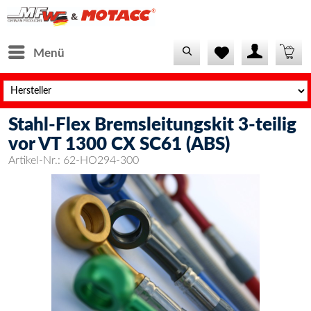
Menü
Stahl-Flex Bremsleitungskit 3-teilig
vor VT 1300 CX SC61 (ABS)
Artikel-Nr.:
62-HO294-300