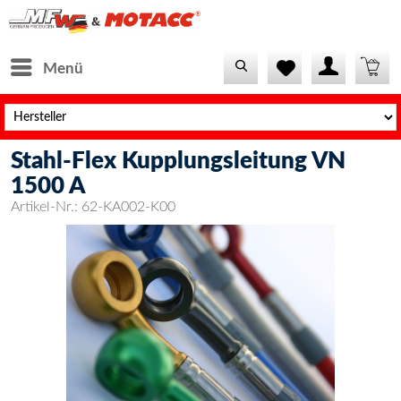
Menü
Stahl-Flex Kupplungsleitung VN
1500 A
Artikel-Nr.:
62-KA002-K00