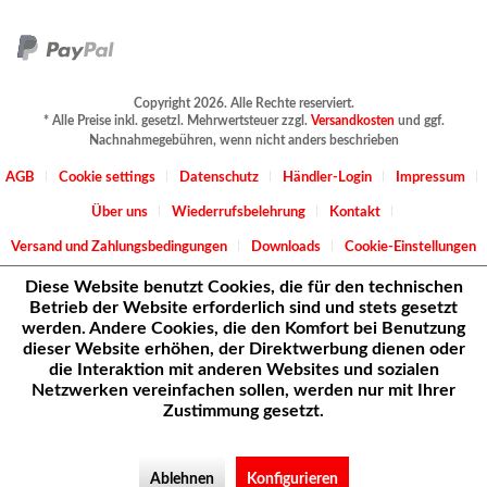
Copyright 2026. Alle Rechte reserviert.
* Alle Preise inkl. gesetzl. Mehrwertsteuer zzgl.
Versandkosten
und ggf.
Nachnahmegebühren, wenn nicht anders beschrieben
AGB
Cookie settings
Datenschutz
Händler-Login
Impressum
Über uns
Wiederrufsbelehrung
Kontakt
Versand und Zahlungsbedingungen
Downloads
Cookie-Einstellungen
Diese Website benutzt Cookies, die für den technischen
Betrieb der Website erforderlich sind und stets gesetzt
werden. Andere Cookies, die den Komfort bei Benutzung
dieser Website erhöhen, der Direktwerbung dienen oder
die Interaktion mit anderen Websites und sozialen
Netzwerken vereinfachen sollen, werden nur mit Ihrer
Zustimmung gesetzt.
Ablehnen
Konfigurieren