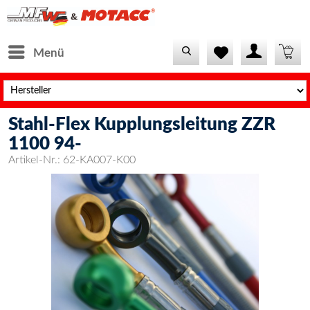
Menü
Stahl-Flex Kupplungsleitung ZZR
1100 94-
Artikel-Nr.:
62-KA007-K00