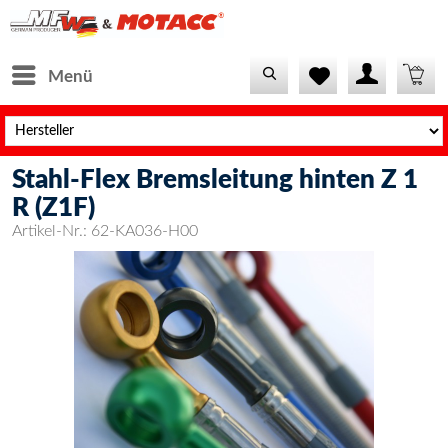
Menü
Stahl-Flex Bremsleitung hinten Z 1
R (Z1F)
Artikel-Nr.:
62-KA036-H00