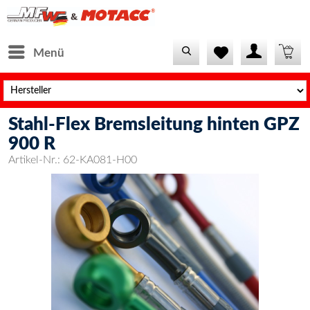
Menü
Stahl-Flex Bremsleitung hinten GPZ
900 R
Artikel-Nr.:
62-KA081-H00