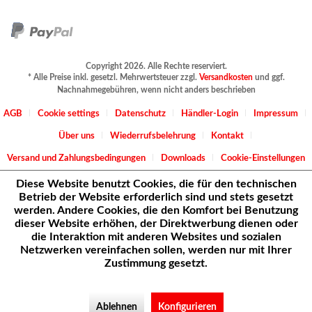
Copyright 2026. Alle Rechte reserviert.
* Alle Preise inkl. gesetzl. Mehrwertsteuer zzgl.
Versandkosten
und ggf.
Nachnahmegebühren, wenn nicht anders beschrieben
AGB
Cookie settings
Datenschutz
Händler-Login
Impressum
Über uns
Wiederrufsbelehrung
Kontakt
Versand und Zahlungsbedingungen
Downloads
Cookie-Einstellungen
Diese Website benutzt Cookies, die für den technischen
Betrieb der Website erforderlich sind und stets gesetzt
werden. Andere Cookies, die den Komfort bei Benutzung
dieser Website erhöhen, der Direktwerbung dienen oder
die Interaktion mit anderen Websites und sozialen
Netzwerken vereinfachen sollen, werden nur mit Ihrer
Zustimmung gesetzt.
Ablehnen
Konfigurieren