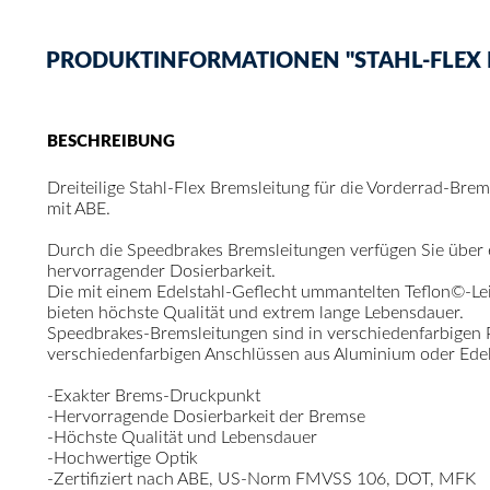
PRODUKTINFORMATIONEN "STAHL-FLEX BR
BESCHREIBUNG
Dreiteilige Stahl-Flex Bremsleitung für die Vorderrad-Bre
mit ABE.
Durch die Speedbrakes Bremsleitungen verfügen Sie über
hervorragender Dosierbarkeit.
Die mit einem Edelstahl-Geflecht ummantelten Teflon©-Le
bieten höchste Qualität und extrem lange Lebensdauer.
Speedbrakes-Bremsleitungen sind in verschiedenfarbigen
verschiedenfarbigen Anschlüssen aus Aluminium oder Edelst
-Exakter Brems-Druckpunkt
-Hervorragende Dosierbarkeit der Bremse
-Höchste Qualität und Lebensdauer
-Hochwertige Optik
-Zertifiziert nach ABE, US-Norm FMVSS 106, DOT, MFK