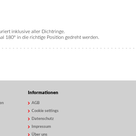
riert inklusive aller Dichtringe.
 180° in die richtige Position gedreht werden.
Informationen
en
AGB
Cookie settings
Datenschutz
Impressum
Über uns