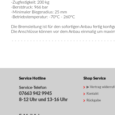
-Zugfestigkeit: 200 kg
-Berstdruck: 966 bar
-Minimaler Biegeradius: 25 mm
-Betriebstemperatur: -70°C - 260°C
Die Bremsleitung ist für den sofortigen Anbau fertig konfigu
Die Anschlüsse können vor dem Anbau einmalig um maximal
Service Hotline
Shop Service
Service-Telefon
▶ Vertrag widerruf
07663 942 9945
Kontakt
8-12 Uhr und 13-16 Uhr
Rückgabe