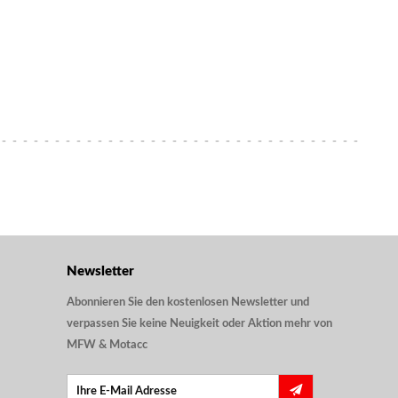
Newsletter
Abonnieren Sie den kostenlosen Newsletter und
verpassen Sie keine Neuigkeit oder Aktion mehr von
MFW & Motacc