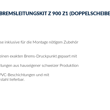
EMSLEITUNGSKIT Z 900 Z1 (DOPPELSCHEIBE
mse inklusive für die Montage nötigem Zubehör
 einen exakten Brems-Druckpunkt gepaart mit
itungen aus hauseigener schweizer Produktion
 PVC-Beschichtungen und mit
ahl lieferbar.