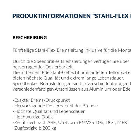
PRODUKTINFORMATIONEN "STAHL-FLEX BR
BESCHREIBUNG
Fünfteilige Stahl-Flex Bremsleitung inklusive für die Mon
Durch die Speedbrakes Bremsleitungen verfügen Sie über
hervorragender Dosierbarkeit.
Die mit einem Edelstahl-Geflecht ummantelten Teflon©-Le
bieten höchste Qualität und extrem lange Lebensdauer.
Speedbrakes-Bremsleitungen sind in verschiedenfarbigen
verschiedenfarbigen Anschlüssen aus Aluminium oder Edelst
-Exakter Brems-Druckpunkt
-Hervorragende Dosierbarkeit der Bremse
-Höchste Qualität und Lebensdauer
-Hochwertige Optik
-Zertifiziert nach ABE, US-Norm FMVSS 106, DOT, MFK
-Zugfestigkeit: 200 kg