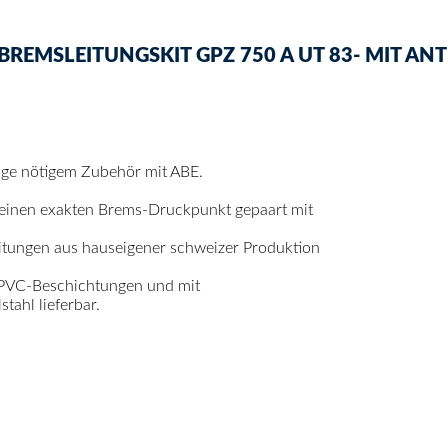
EMSLEITUNGSKIT GPZ 750 A UT 83- MIT ANTI
tage nötigem Zubehör mit ABE.
 einen exakten Brems-Druckpunkt gepaart mit
itungen aus hauseigener schweizer Produktion
 PVC-Beschichtungen und mit
ahl lieferbar.