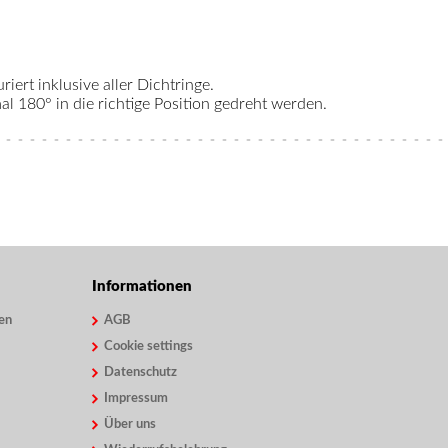
riert inklusive aller Dichtringe.
 180° in die richtige Position gedreht werden.
Informationen
en
AGB
Cookie settings
Datenschutz
Impressum
Über uns