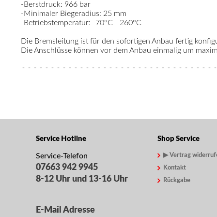
-Berstdruck: 966 bar
-Minimaler Biegeradius: 25 mm
-Betriebstemperatur: -70°C - 260°C
Die Bremsleitung ist für den sofortigen Anbau fertig konfigu
Die Anschlüsse können vor dem Anbau einmalig um maximal
Service Hotline
Shop Service
Service-Telefon
▶ Vertrag widerruf
07663 942 9945
Kontakt
8-12 Uhr und 13-16 Uhr
Rückgabe
E-Mail Adresse