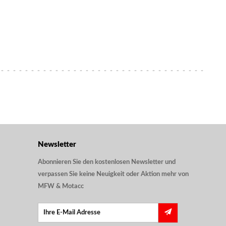
Newsletter
Abonnieren Sie den kostenlosen Newsletter und
verpassen Sie keine Neuigkeit oder Aktion mehr von
MFW & Motacc