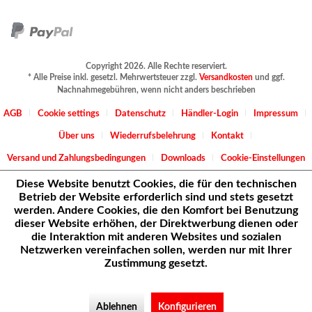
Copyright 2026. Alle Rechte reserviert.
* Alle Preise inkl. gesetzl. Mehrwertsteuer zzgl.
Versandkosten
und ggf.
Nachnahmegebühren, wenn nicht anders beschrieben
AGB
Cookie settings
Datenschutz
Händler-Login
Impressum
Über uns
Wiederrufsbelehrung
Kontakt
Versand und Zahlungsbedingungen
Downloads
Cookie-Einstellungen
Diese Website benutzt Cookies, die für den technischen
Betrieb der Website erforderlich sind und stets gesetzt
werden. Andere Cookies, die den Komfort bei Benutzung
dieser Website erhöhen, der Direktwerbung dienen oder
die Interaktion mit anderen Websites und sozialen
Netzwerken vereinfachen sollen, werden nur mit Ihrer
Zustimmung gesetzt.
Ablehnen
Konfigurieren