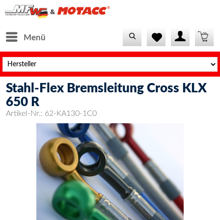
Menü
Stahl-Flex Bremsleitung Cross KLX
650 R
Artikel-Nr.:
62-KA130-1C0