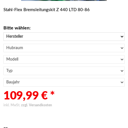
Stahl-Flex Bremsleitungskit Z 440 LTD 80-86
Bitte wählen:
109,99 € *
inkl. MwSt.
zzgl. Versandkosten