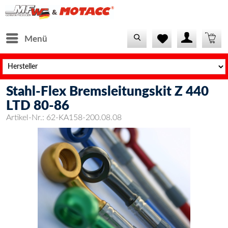
Menü
Stahl-Flex Bremsleitungskit Z 440
LTD 80-86
Artikel-Nr.:
62-KA158-200.08.08