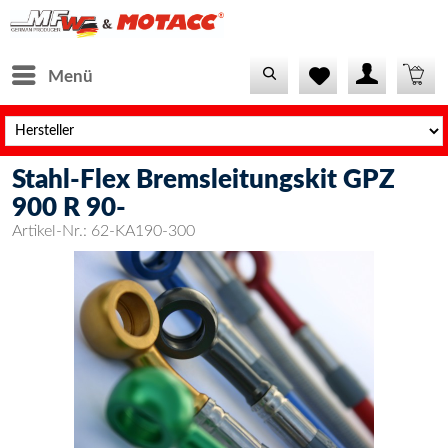
Menü
Stahl-Flex Bremsleitungskit GPZ
900 R 90-
Artikel-Nr.:
62-KA190-300