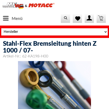
Menü
Stahl-Flex Bremsleitung hinten Z
1000 / 07-
Artikel-Nr.:
62-KA198-H00