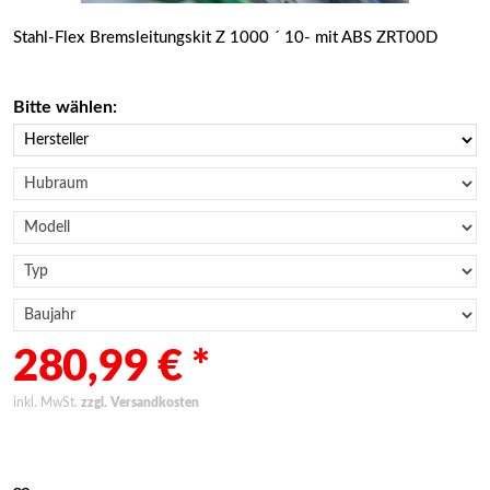
Stahl-Flex Bremsleitungskit Z 1000 ´ 10- mit ABS ZRT00D
Bitte wählen:
280,99 € *
inkl. MwSt.
zzgl. Versandkosten