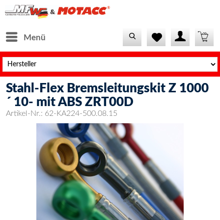
Menü
Stahl-Flex Bremsleitungskit Z 1000
´ 10- mit ABS ZRT00D
Artikel-Nr.:
62-KA224-500.08.15